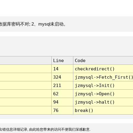
据库密码不对; 2、mysql未启动。
Line
Code
14
checkredirect()
324
jzmysql->Fetch_First(
211
jzmysql->Init()
62
jzmysql->Open()
94
jzmysql->halt()
76
break()
出错信息详细记录, 由此给您带来的访问不便我们深感歉意.