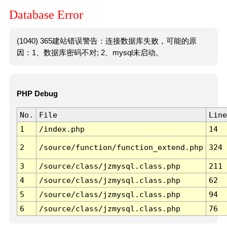
Database Error
(1040) 365建站错误警告：连接数据库失败，可能的原
因：1、数据库密码不对; 2、mysql未启动。
PHP Debug
No.
File
Line
1
/index.php
14
2
/source/function/function_extend.php
324
3
/source/class/jzmysql.class.php
211
4
/source/class/jzmysql.class.php
62
5
/source/class/jzmysql.class.php
94
6
/source/class/jzmysql.class.php
76