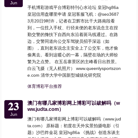
Jun
手机博彩游戏平台博彩特刊心水论坛 皇冠hg86a
皇冠信用盘哪里申请 皇冠客服飞机：@seo3687
3月20日9时许，记者在卫辉市比干大路南段看
到，一位拄入手杖、行径未便的老东说念主在捏
勤交警的搀扶下自西向东沿着斑马线通过。在路
边，交警同道向公交车驾驶员招手深远（如
图），直到老东说念主安全上了公交车，他才偷
偷离去。看到这暖心的一幕，隔壁在场的大师纷
繁为之点赞。 在五岳寨景区的主峰看日出胜景。
白云飞摄（无人机照片） www.queenlysportszon
e.com 清华大学中国新型城镇化研究院
体育博彩平台推荐
23
澳门有哪几家博彩网上博彩可以破解吗（w
ww.judta.com）
Jun
澳门有哪几家博彩网上博彩可以破解吗（www.jud
ta.com） 原标题：初度在天外实景拍摄电影（引
题）沙巴炸金花 皇冠hg86a 《挑战》创造东谈主