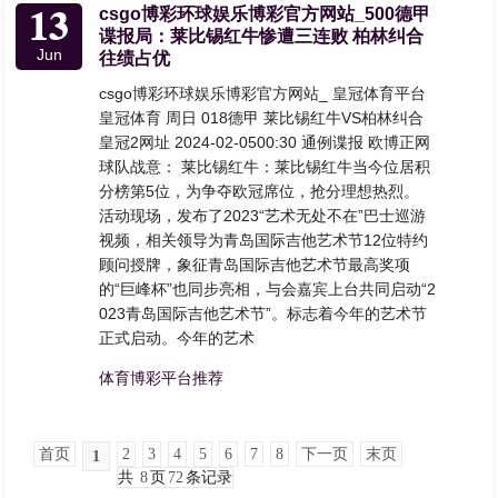
13
csgo博彩环球娱乐博彩官方网站_500德甲
谍报局：莱比锡红牛惨遭三连败 柏林纠合
Jun
往绩占优
csgo博彩环球娱乐博彩官方网站_ 皇冠体育平台
皇冠体育 周日 018德甲 莱比锡红牛VS柏林纠合
皇冠2网址 2024-02-0500:30 通例谍报 欧博正网
球队战意： 莱比锡红牛：莱比锡红牛当今位居积
分榜第5位，为争夺欧冠席位，抢分理想热烈。
活动现场，发布了2023“艺术无处不在”巴士巡游
视频，相关领导为青岛国际吉他艺术节12位特约
顾问授牌，象征青岛国际吉他艺术节最高奖项
的“巨峰杯”也同步亮相，与会嘉宾上台共同启动“2
023青岛国际吉他艺术节”。标志着今年的艺术节
正式启动。今年的艺术
体育博彩平台推荐
首页
2
3
4
5
6
7
8
下一页
末页
1
共
8
页
72
条记录