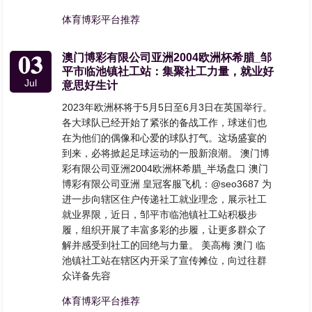
体育博彩平台推荐
03
澳门博彩有限公司亚洲2004欧洲杯希腊_邹
平市临池镇社工站：集聚社工力量，就业好
Jul
意思好生计
2023年欧洲杯将于5月5日至6月3日在英国举行。
各大球队已经开始了紧张的备战工作，球迷们也
在为他们的偶像和心爱的球队打气。这场盛宴的
到来，必将掀起足球运动的一股新浪潮。 澳门博
彩有限公司亚洲2004欧洲杯希腊_半场盘口 澳门
博彩有限公司亚洲 皇冠客服飞机：@seo3687 为
进一步向辖区住户传递社工就业理念，展示社工
就业界限，近日，邹平市临池镇社工站积极步
履，组织开展了丰富多彩的步履，让更多群众了
解并感受到社工的回绝与力量。 美高梅 澳门 临
池镇社工站在辖区内开采了宣传摊位，向过往群
众详备先容
体育博彩平台推荐