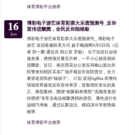
体育博彩平台推荐
16
博彩电子游艺体育彩票大乐透预测号_反诈
宣传进阛阓，全民反诈陆续歇
Jun
博彩电子游艺体育彩票大乐透预测号_ 博彩电子
游艺 皇冠客服联系方式 扬子晚报网3月5日讯（记
者 郭一鹏 通信员 雨公宣 罗勐） 当下信息社会快
速发展，诱拐项目屡见不鲜，一不小心就容易掉
进圈套。近日，南京雨花台公老实局梅山派出所
民警来到辖区买卖广场开展反诈宣防责任，全力
看管老庶民的“钱袋子”。 计划 皇冠hg86a 民警向
现场世界披发反诈宣传单页，皆集辖区发生的真
正、典型案例，围绕“相聚刷单诱拐”“高额答复招
待诱拐”等常见电信相聚诱拐的类型、秉性进行长
远细巧考验，通过以案说法、模拟演示等形势揭
秘诱
体育博彩平台推荐