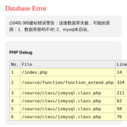
Database Error
(1040) 365建站错误警告：连接数据库失败，可能的原
因：1、数据库密码不对; 2、mysql未启动。
PHP Debug
No.
File
Line
1
/index.php
14
2
/source/function/function_extend.php
324
3
/source/class/jzmysql.class.php
211
4
/source/class/jzmysql.class.php
62
5
/source/class/jzmysql.class.php
94
6
/source/class/jzmysql.class.php
76