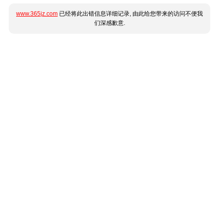
www.365jz.com
已经将此出错信息详细记录, 由此给您带来的访问不便我
们深感歉意.